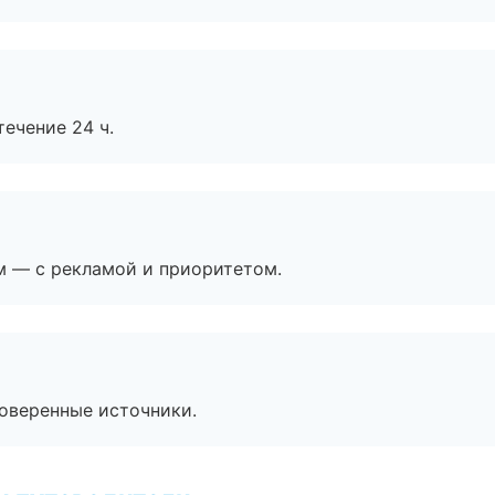
течение 24 ч.
м — с рекламой и приоритетом.
роверенные источники.