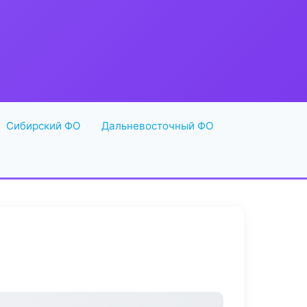
Сибирский ФО
Дальневосточный ФО