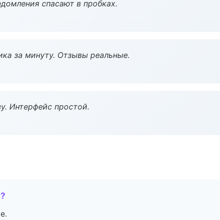
домления спасают в пробках.
ка за минуту. Отзывы реальные.
у. Интерфейс простой.
е?
е.