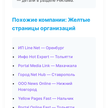
— детали в разделе Реклама.
Похожие компании: Желтые
страницы организаций
ИП Line Net — Оренбург
Инфо Hot Expert — Тольятти
Portal Media Link — Махачкала
Город Net Hub — Ставрополь
ООО News Online — Нижний
Новгород
Yellow Pages Fast — Нальчик
Portal Online Fast — Тольятти