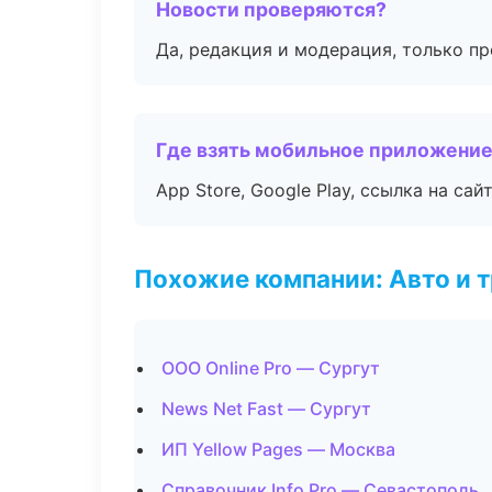
Новости проверяются?
Да, редакция и модерация, только п
Где взять мобильное приложени
App Store, Google Play, ссылка на сайт
Похожие компании: Авто и 
ООО Online Pro — Сургут
News Net Fast — Сургут
ИП Yellow Pages — Москва
Справочник Info Pro — Севастополь