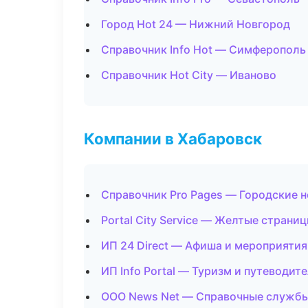
Город Hot 24 — Нижний Новгород
Справочник Info Hot — Симферополь
Справочник Hot City — Иваново
Компании в Хабаровск
Справочник Pro Pages — Городские 
Portal City Service — Желтые страни
ИП 24 Direct — Афиша и мероприятия
ИП Info Portal — Туризм и путеводит
ООО News Net — Справочные служб