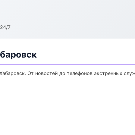
24/7
абаровск
Хабаровск. От новостей до телефонов экстренных служ