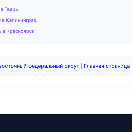
 в Тверь
и в Калининград
ь в Красноярск
евосточный федеральный округ
|
Главная страница