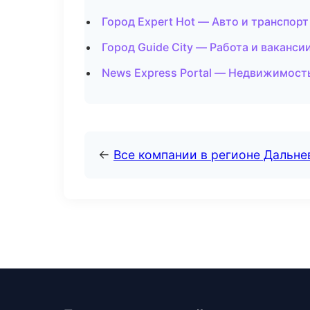
Город Expert Hot — Авто и транспорт
Город Guide City — Работа и ваканси
News Express Portal — Недвижимост
←
Все компании в регионе Дальн