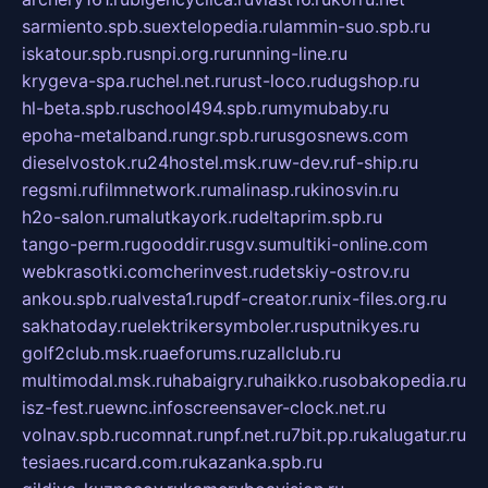
sarmiento.spb.su
extelopedia.ru
lammin-suo.spb.ru
iskatour.spb.ru
snpi.org.ru
running-line.ru
krygeva-spa.ru
chel.net.ru
rust-loco.ru
dugshop.ru
hl-beta.spb.ru
school494.spb.ru
mymubaby.ru
epoha-metalband.ru
ngr.spb.ru
rusgosnews.com
dieselvostok.ru
24hostel.msk.ru
w-dev.ru
f-ship.ru
regsmi.ru
filmnetwork.ru
malinasp.ru
kinosvin.ru
h2o-salon.ru
malutkayork.ru
deltaprim.spb.ru
tango-perm.ru
gooddir.ru
sgv.su
multiki-online.com
webkrasotki.com
cherinvest.ru
detskiy-ostrov.ru
ankou.spb.ru
alvesta1.ru
pdf-creator.ru
nix-files.org.ru
sakhatoday.ru
elektrikersymboler.ru
sputnikyes.ru
golf2club.msk.ru
aeforums.ru
zallclub.ru
multimodal.msk.ru
habaigry.ru
haikko.ru
sobakopedia.ru
isz-fest.ru
ewnc.info
screensaver-clock.net.ru
volnav.spb.ru
comnat.ru
npf.net.ru
7bit.pp.ru
kalugatur.ru
tesiaes.ru
card.com.ru
kazanka.spb.ru