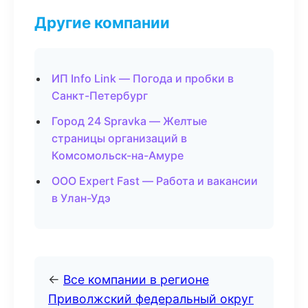
Другие компании
ИП Info Link — Погода и пробки в
Санкт-Петербург
Город 24 Spravka — Желтые
страницы организаций в
Комсомольск-на-Амуре
ООО Expert Fast — Работа и вакансии
в Улан-Удэ
←
Все компании в регионе
Приволжский федеральный округ