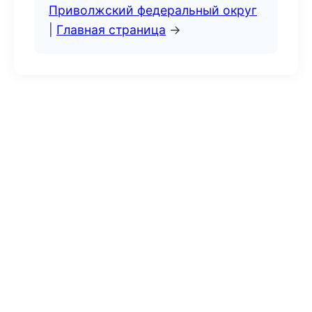
Приволжский федеральный округ
|
Главная страница
→