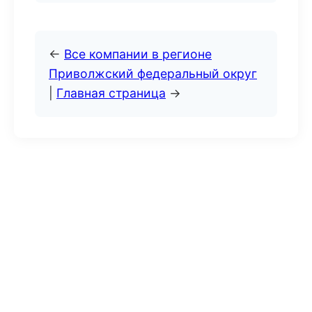
←
Все компании в регионе
Приволжский федеральный округ
|
Главная страница
→