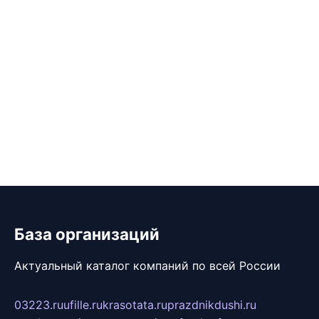
База организаций
Актуальный каталог компаний по всей России
03223.ru
ufille.ru
krasotata.ru
prazdnikdushi.ru