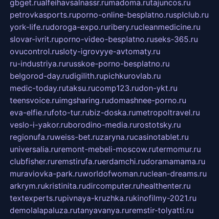
gbget.ru
alfeihavsalnassr.ru
madoma.ru
tajuncos.ru
petrovkasports.ru
porno-online-besplatno.ru
splclub.ru
york-life.ru
doroga-expo.ru
ribery.ru
cleanmedicine.ru
slovar-ivrit.ru
porno-video-besplatno.ru
seks-365.ru
ovucontrol.ru
sloty-igrovyye-avtomaty.ru
ru-industriya.ru
russkoe-porno-besplatno.ru
belgorod-day.ru
digilith.ru
pichkurovlab.ru
medic-today.ru
taksu.ru
comp123.ru
don-ykt.ru
teensvoice.ru
imgsharing.ru
domashnee-porno.ru
eva-elfie.ru
foto-tur.ru
biz-doska.ru
metropoltravel.ru
veslo-i-yakor.ru
borodino-media.ru
rostotsky.ru
regionufa.ru
weiss-bet.ru
zaryna.ru
casinotablet.ru
universalia.ru
remont-mebeli-moscow.ru
termomur.ru
clubfisher.ru
remstirufa.ru
erdamchi.ru
doramamama.ru
muraviovka-park.ru
worldofwoman.ru
clean-dreams.ru
arkrym.ru
kristinita.ru
dircomputer.ru
healthenter.ru
textexperts.ru
pivnaya-kruzhka.ru
kinofilmy-2021.ru
demolalapaluza.ru
tanyavanya.ru
remstir-tolyatti.ru