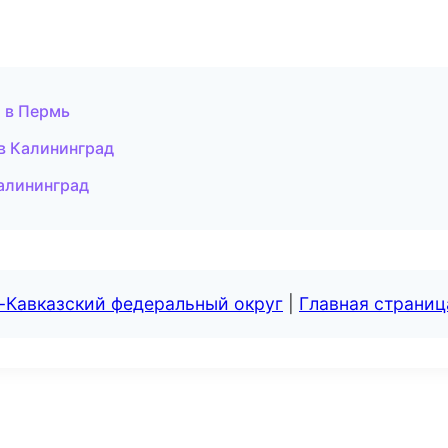
и в Пермь
 в Калининград
Калининград
-Кавказский федеральный округ
|
Главная страниц