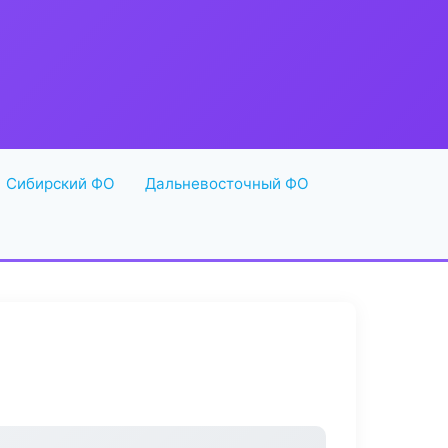
Сибирский ФО
Дальневосточный ФО