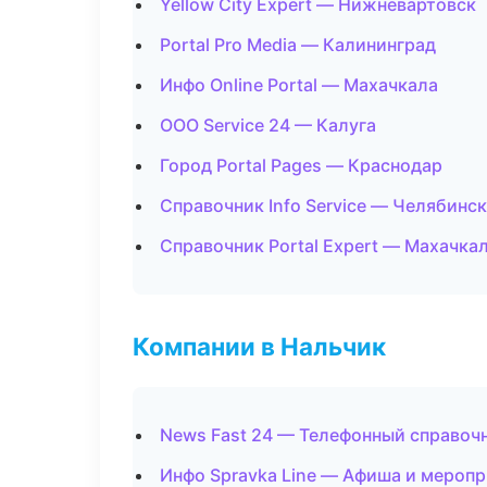
Yellow City Expert — Нижневартовск
Portal Pro Media — Калининград
Инфо Online Portal — Махачкала
ООО Service 24 — Калуга
Город Portal Pages — Краснодар
Справочник Info Service — Челябинск
Справочник Portal Expert — Махачка
Компании в Нальчик
News Fast 24 — Телефонный справоч
Инфо Spravka Line — Афиша и мероп