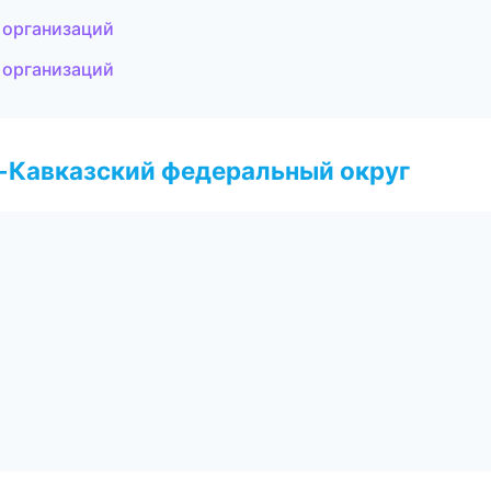
 организаций
 организаций
о-Кавказский федеральный округ