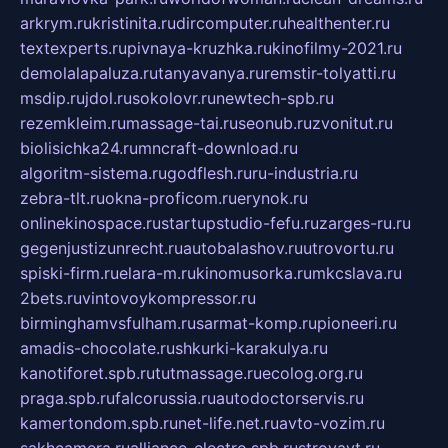
arkrym.ru
kristinita.ru
dircomputer.ru
healthenter.ru
textexperts.ru
pivnaya-kruzhka.ru
kinofilmy-2021.ru
demolalapaluza.ru
tanyavanya.ru
remstir-tolyatti.ru
msdip.ru
jdol.ru
sokolovr.ru
newtech-spb.ru
rezemkleim.ru
massage-tai.ru
seonub.ru
zvonitut.ru
biolisichka24.ru
mncraft-download.ru
algoritm-sistema.ru
godflesh.ru
ru-industria.ru
zebra-tlt.ru
okna-proficom.ru
erynok.ru
onlinekinospace.ru
startupstudio-fefu.ru
zarges-ru.ru
gegenjustizunrecht.ru
autobalashov.ru
utrovortu.ru
spiski-firm.ru
elara-m.ru
kinomusorka.ru
mkcslava.ru
2bets.ru
vintovoykompressor.ru
birminghamvsfulham.ru
sarmat-komp.ru
pioneeri.ru
amadis-chocolate.ru
shkurki-karakulya.ru
kanotiforet.spb.ru
tutmassage.ru
ecolog.org.ru
praga.spb.ru
falcorussia.ru
autodoctorservis.ru
kamertondom.spb.ru
net-life.net.ru
avto-vozim.ru
sakhcamera.ru
alliance-electro.spb.ru
stroyavt.ru