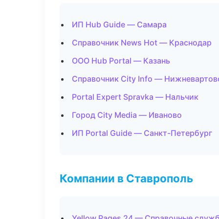
ИП Hub Guide — Самара
Справочник News Hot — Краснодар
ООО Hub Portal — Казань
Справочник City Info — Нижневартов
Portal Expert Spravka — Нальчик
Город City Media — Иваново
ИП Portal Guide — Санкт-Петербург
Компании в Ставрополь
Yellow Pages 24 — Справочные служ