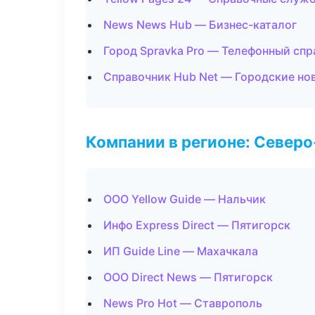
News News Hub — Бизнес-каталог
Город Spravka Pro — Телефонный сп
Справочник Hub Net — Городские но
Компании в регионе: Север
ООО Yellow Guide — Нальчик
Инфо Express Direct — Пятигорск
ИП Guide Line — Махачкала
ООО Direct News — Пятигорск
News Pro Hot — Ставрополь