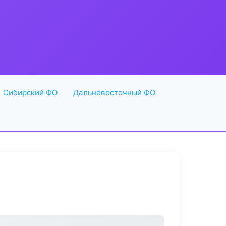
Сибирский ФО
Дальневосточный ФО