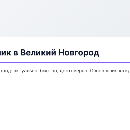
ик в Великий Новгород
род: актуально, быстро, достоверно. Обновления кажд