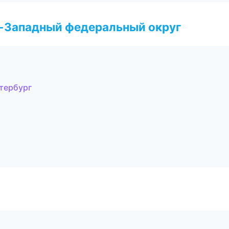
о-Западный федеральный округ
етербург