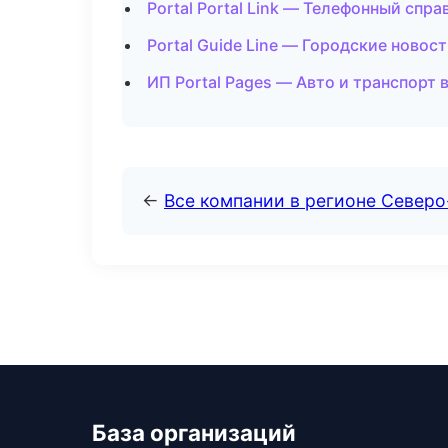
Portal Portal Link — Телефонный спр
Portal Guide Line — Городские новос
ИП Portal Pages — Авто и транспорт 
←
Все компании в регионе Север
База организаций