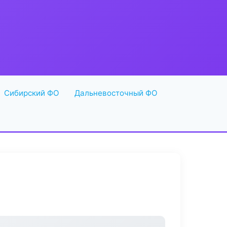
Сибирский ФО
Дальневосточный ФО