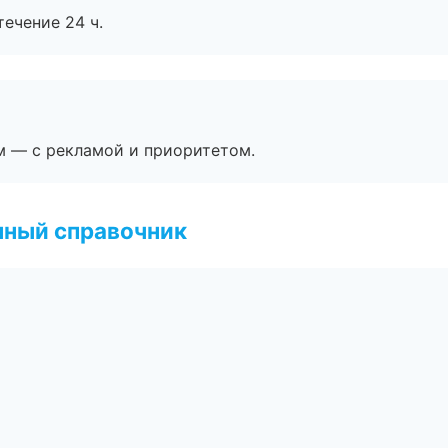
течение 24 ч.
м — с рекламой и приоритетом.
нный справочник