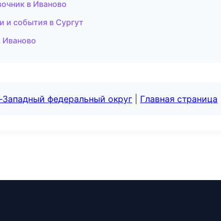
авочник в Иваново
ти и события в Сургут
в Иваново
о-Западный федеральный округ
|
Главная страница