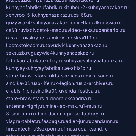
kuhnyaofabrikaufabrik.ru
kitubeu-2-kuhnyanazakaz.ru
xehyroo-5-kuhnyanazakaz.ru
cs-68.ru
guzywia-4-kuhnyanazakaz.ru
mir-tk.ru
vlknrussia.ru
cs68.ru
vladivostok-map.ru
video-seks.ru
bankaribi.ru
raszar.ru
vskrytie-zamkov-moskva113.ru
lipetsktelecom.ru
tovudyi4kuhnyanazakaz.ru
seksuzb.ru
guzywia4kuhnyanazakaz.ru
fabrikaofabrikaokuhny.ru
kuhnyaekuhnyaafabrika.ru
kuhnyaykuhnyayfabrika.ru
e-abis1c.ru
store-brawl-stars.ru
kts-services.ru
dark-sand.ru
sindika-01.ru
sp-life.ru
x-legion.ru
sib-archives.ru
e-abis-1-c.ru
sindika01.ru
venda-festival.ru
store-brawlstars.ru
dooraleksandria.ru
antenna-highly.ru
mine-lab-msk.ru
1-mus.ru
3-sex-porn.ru
ban-damn.ru
purse-factory.ru
viagra-tablet.ru
fasbags.ru
adler-jun.ru
bandamn.ru
fincontech.ru
3sexporn.ru
1mus.ru
darksand.ru