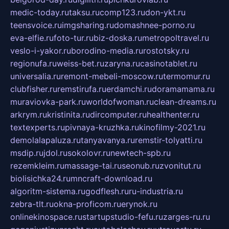
medic-today.ru
taksu.ru
comp123.ru
don-ykt.ru
teensvoice.ru
imgsharing.ru
domashnee-porno.ru
eva-elfie.ru
foto-tur.ru
biz-doska.ru
metropoltravel.ru
veslo-i-yakor.ru
borodino-media.ru
rostotsky.ru
regionufa.ru
weiss-bet.ru
zaryna.ru
casinotablet.ru
universalia.ru
remont-mebeli-moscow.ru
termomur.ru
clubfisher.ru
remstirufa.ru
erdamchi.ru
doramamama.ru
muraviovka-park.ru
worldofwoman.ru
clean-dreams.ru
arkrym.ru
kristinita.ru
dircomputer.ru
healthenter.ru
textexperts.ru
pivnaya-kruzhka.ru
kinofilmy-2021.ru
demolalapaluza.ru
tanyavanya.ru
remstir-tolyatti.ru
msdip.ru
jdol.ru
sokolovr.ru
newtech-spb.ru
rezemkleim.ru
massage-tai.ru
seonub.ru
zvonitut.ru
biolisichka24.ru
mncraft-download.ru
algoritm-sistema.ru
godflesh.ru
ru-industria.ru
zebra-tlt.ru
okna-proficom.ru
erynok.ru
onlinekinospace.ru
startupstudio-fefu.ru
zarges-ru.ru