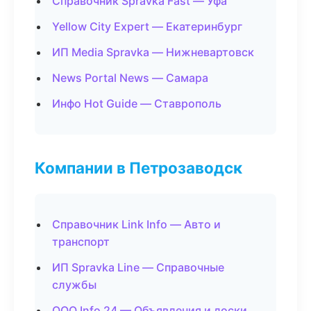
Справочник Spravka Fast — Уфа
Yellow City Expert — Екатеринбург
ИП Media Spravka — Нижневартовск
News Portal News — Самара
Инфо Hot Guide — Ставрополь
Компании в Петрозаводск
Справочник Link Info — Авто и
транспорт
ИП Spravka Line — Справочные
службы
ООО Info 24 — Объявления и доски