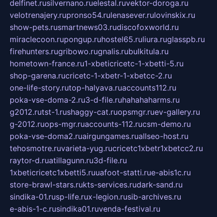
delfinet.ru
silvernano.ru
elestal.ru
vektor-doroga.ru
velotrenajery.ru
pronso54.ru
lenasever.ru
lovinskix.ru
show-pets.ru
smartnews03.ru
discofoxworld.ru
miraclecoon.ru
pongup.ru
hostel65.ru
liura.ru
glasspb.ru
firehunters.ru
gribowo.ru
gnalis.ru
bulkitula.ru
hometown-france.ru
1-xbeticricetc-1-xbetti-5.ru
shop-garena.ru
cricetc-1-xbetr-1-xbetcc-2.ru
one-life-story.ru
top-halyava.ru
accounts112.ru
poka-vse-doma-2.ru
3-d-file.ru
hahahaharms.ru
g2012.ru
tst-1.ru
shaggy-cat.ru
opsmgr.ru
ev-gallery.ru
g-2012.ru
ops-mgr.ru
accounts-112.ru
csm-demo.ru
poka-vse-doma2.ru
airgungames.ru
allseo-host.ru
tehosmotre.ru
varieta-yug.ru
cricetc1xbetr1xbetcc2.ru
raytor-d.ru
atillagunn.ru
3d-file.ru
1xbeticricetc1xbetti5.ru
uafoot-statti.ru
e-abis1c.ru
store-brawl-stars.ru
kts-services.ru
dark-sand.ru
sindika-01.ru
sp-life.ru
x-legion.ru
sib-archives.ru
e-abis-1-c.ru
sindika01.ru
venda-festival.ru