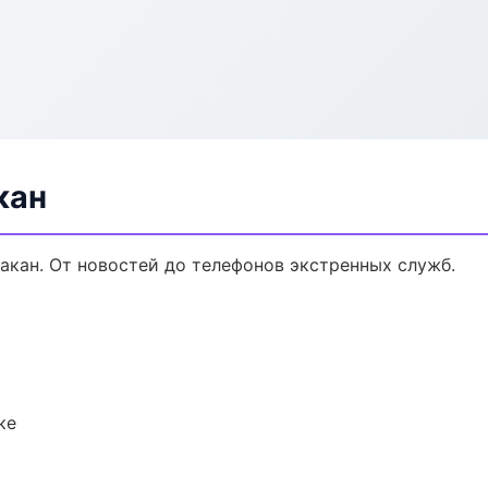
кан
акан. От новостей до телефонов экстренных служб.
ке