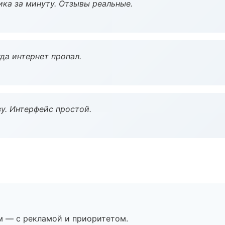
ка за минуту. Отзывы реальные.
да интернет пропал.
у. Интерфейс простой.
м — с рекламой и приоритетом.