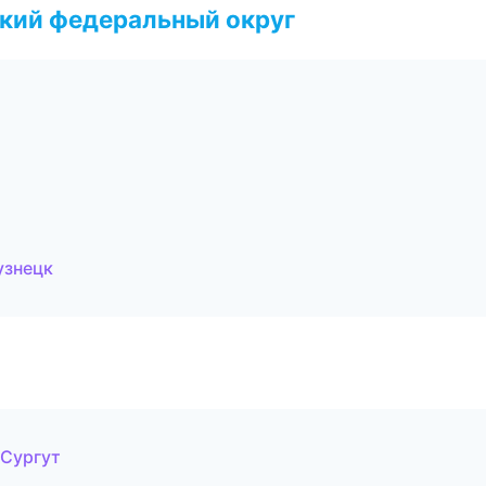
ский федеральный округ
узнецк
 Сургут