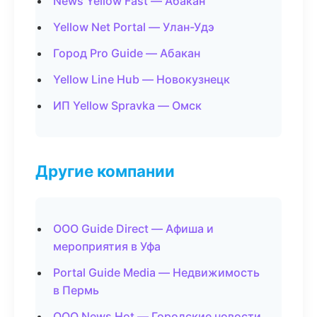
News Yellow Fast — Абакан
Yellow Net Portal — Улан-Удэ
Город Pro Guide — Абакан
Yellow Line Hub — Новокузнецк
ИП Yellow Spravka — Омск
Другие компании
ООО Guide Direct — Афиша и
мероприятия в Уфа
Portal Guide Media — Недвижимость
в Пермь
ООО News Hot — Городские новости