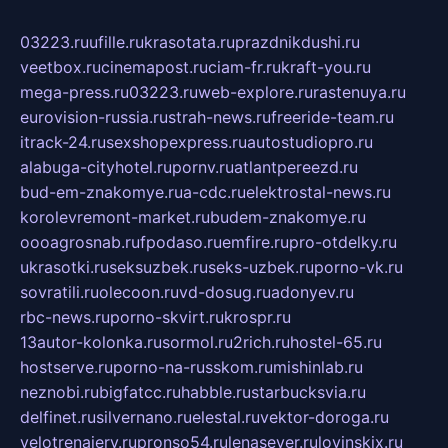
03223.ru
ufille.ru
krasotata.ru
prazdnikdushi.ru
veetbox.ru
cinemapost.ru
ciam-fr.ru
kraft-you.ru
mega-press.ru
03223.ru
web-explore.ru
rastenuya.ru
eurovision-russia.ru
strah-news.ru
freeride-team.ru
itrack-24.ru
sexshopexpress.ru
autostudiopro.ru
alabuga-cityhotel.ru
pornv.ru
atlantpereezd.ru
bud-em-znakomye.ru
a-cdc.ru
elektrostal-news.ru
korolevremont-market.ru
budem-znakomye.ru
oooagrosnab.ru
fpodaso.ru
emfire.ru
pro-otdelky.ru
ukrasotki.ru
seksuzbek.ru
seks-uzbek.ru
porno-vk.ru
sovratili.ru
olecoon.ru
vd-dosug.ru
adonyev.ru
rbc-news.ru
porno-skvirt.ru
krospr.ru
13autor-kolonka.ru
sormol.ru
2rich.ru
hostel-65.ru
hostserve.ru
porno-na-russkom.ru
mishinlab.ru
neznobi.ru
bigfatcc.ru
habble.ru
starbucksvia.ru
delfinet.ru
silvernano.ru
elestal.ru
vektor-doroga.ru
velotrenajery.ru
pronso54.ru
lenasever.ru
lovinskix.ru