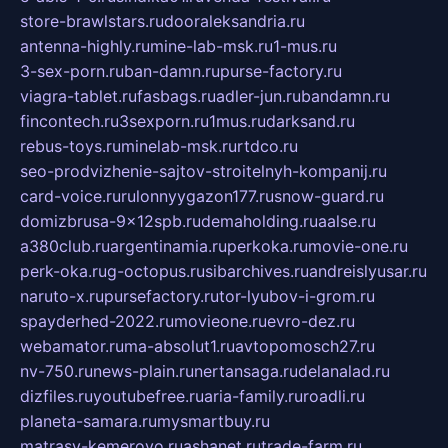
store-brawlstars.ru
dooraleksandria.ru
antenna-highly.ru
mine-lab-msk.ru
1-mus.ru
3-sex-porn.ru
ban-damn.ru
purse-factory.ru
viagra-tablet.ru
fasbags.ru
adler-jun.ru
bandamn.ru
fincontech.ru
3sexporn.ru
1mus.ru
darksand.ru
rebus-toys.ru
minelab-msk.ru
rtdco.ru
seo-prodvizhenie-sajtov-stroitelnyh-kompanij.ru
card-voice.ru
rulonnyygazon177.ru
snow-guard.ru
domizbrusa-9x12spb.ru
demaholding.ru
aalse.ru
a380club.ru
argentinamia.ru
perkoka.ru
movie-one.ru
perk-oka.ru
g-octopus.ru
sibarchives.ru
andreislyusar.ru
naruto-x.ru
pursefactory.ru
tor-lyubov-i-grom.ru
spayderhed-2022.ru
movieone.ru
evro-dez.ru
webamator.ru
ma-absolut1.ru
avtopomosch27.ru
nv-750.ru
news-plain.ru
nertansaga.ru
delanalad.ru
dizfiles.ru
youtubefree.ru
aria-family.ru
roadli.ru
planeta-samara.ru
mysmartbuy.ru
matrasy-kemerovo.ru
ashanet.ru
trade-farm.ru