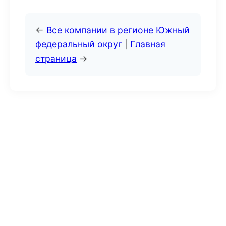
←
Все компании в регионе Южный
федеральный округ
|
Главная
страница
→