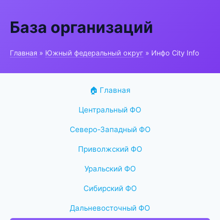
База организаций
Главная
»
Южный федеральный округ
» Инфо City Info
🏠 Главная
Центральный ФО
Северо-Западный ФО
Приволжский ФО
Уральский ФО
Сибирский ФО
Дальневосточный ФО