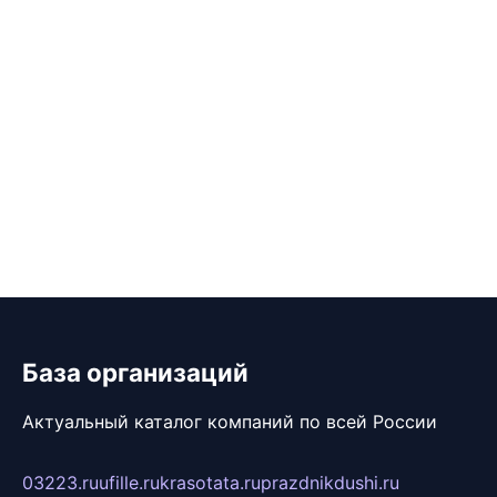
База организаций
Актуальный каталог компаний по всей России
03223.ru
ufille.ru
krasotata.ru
prazdnikdushi.ru