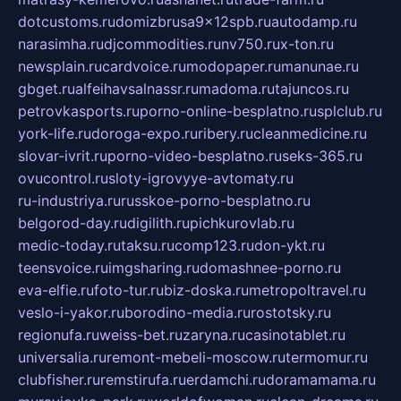
dotcustoms.ru
domizbrusa9x12spb.ru
autodamp.ru
narasimha.ru
djcommodities.ru
nv750.ru
x-ton.ru
newsplain.ru
cardvoice.ru
modopaper.ru
manunae.ru
gbget.ru
alfeihavsalnassr.ru
madoma.ru
tajuncos.ru
petrovkasports.ru
porno-online-besplatno.ru
splclub.ru
york-life.ru
doroga-expo.ru
ribery.ru
cleanmedicine.ru
slovar-ivrit.ru
porno-video-besplatno.ru
seks-365.ru
ovucontrol.ru
sloty-igrovyye-avtomaty.ru
ru-industriya.ru
russkoe-porno-besplatno.ru
belgorod-day.ru
digilith.ru
pichkurovlab.ru
medic-today.ru
taksu.ru
comp123.ru
don-ykt.ru
teensvoice.ru
imgsharing.ru
domashnee-porno.ru
eva-elfie.ru
foto-tur.ru
biz-doska.ru
metropoltravel.ru
veslo-i-yakor.ru
borodino-media.ru
rostotsky.ru
regionufa.ru
weiss-bet.ru
zaryna.ru
casinotablet.ru
universalia.ru
remont-mebeli-moscow.ru
termomur.ru
clubfisher.ru
remstirufa.ru
erdamchi.ru
doramamama.ru