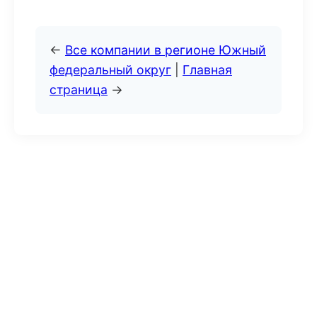
←
Все компании в регионе Южный
федеральный округ
|
Главная
страница
→