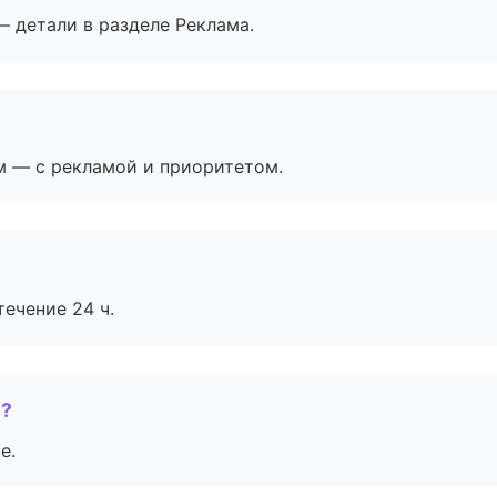
— детали в разделе Реклама.
м — с рекламой и приоритетом.
течение 24 ч.
е?
е.