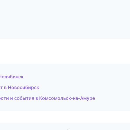
 Челябинск
рт в Новосибирск
ости и события в Комсомольск-на-Амуре