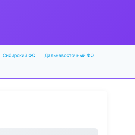
Сибирский ФО
Дальневосточный ФО