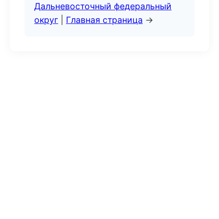
Дальневосточный федеральный
округ
|
Главная страница
→