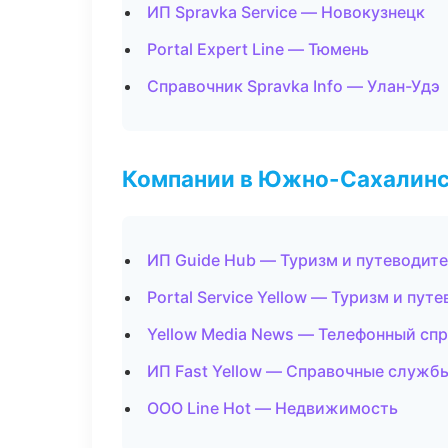
ИП Spravka Service — Новокузнецк
Portal Expert Line — Тюмень
Справочник Spravka Info — Улан-Удэ
Компании в Южно-Сахалин
ИП Guide Hub — Туризм и путеводит
Portal Service Yellow — Туризм и пут
Yellow Media News — Телефонный сп
ИП Fast Yellow — Справочные служб
ООО Line Hot — Недвижимость