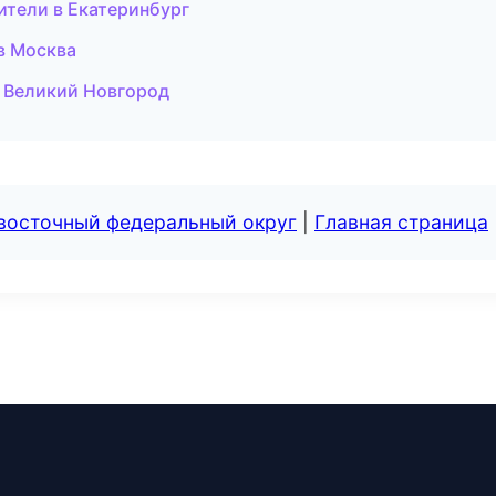
дители в Екатеринбург
 в Москва
в Великий Новгород
евосточный федеральный округ
|
Главная страница