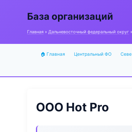
База организаций
Главная
»
Дальневосточный федеральный округ
»
🏠 Главная
Центральный ФО
Севе
ООО Hot Pro