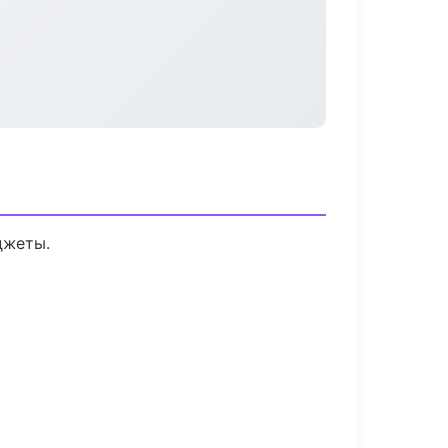
джеты.