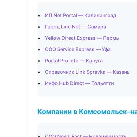
ИП Net Portal — Калининград
Город Line Net — Самара
Yellow Direct Express — Пермь
ООО Service Express — Уфа
Portal Pro Info — Калуга
Справочник Link Spravka — Казань
Инфо Hub Direct — Тольятти
Компании в Комсомольск-н
ООО News Fast — Недвижимость