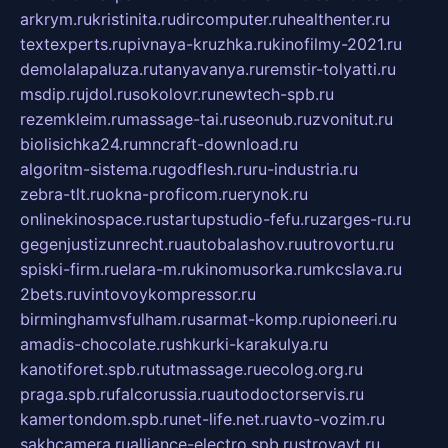
arkrym.ru
kristinita.ru
dircomputer.ru
healthenter.ru
textexperts.ru
pivnaya-kruzhka.ru
kinofilmy-2021.ru
demolalapaluza.ru
tanyavanya.ru
remstir-tolyatti.ru
msdip.ru
jdol.ru
sokolovr.ru
newtech-spb.ru
rezemkleim.ru
massage-tai.ru
seonub.ru
zvonitut.ru
biolisichka24.ru
mncraft-download.ru
algoritm-sistema.ru
godflesh.ru
ru-industria.ru
zebra-tlt.ru
okna-proficom.ru
erynok.ru
onlinekinospace.ru
startupstudio-fefu.ru
zarges-ru.ru
gegenjustizunrecht.ru
autobalashov.ru
utrovortu.ru
spiski-firm.ru
elara-m.ru
kinomusorka.ru
mkcslava.ru
2bets.ru
vintovoykompressor.ru
birminghamvsfulham.ru
sarmat-komp.ru
pioneeri.ru
amadis-chocolate.ru
shkurki-karakulya.ru
kanotiforet.spb.ru
tutmassage.ru
ecolog.org.ru
praga.spb.ru
falcorussia.ru
autodoctorservis.ru
kamertondom.spb.ru
net-life.net.ru
avto-vozim.ru
sakhcamera.ru
alliance-electro.spb.ru
stroyavt.ru