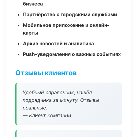
бизнеса
Партнёрство с городскими службами
Мобильное приложение и онлайн-
карты
Архив новостей и аналитика
Push-уведомления о важных событиях
Отзывы клиентов
Удобный справочник, нашёл
подрядчика за минуту. Отзывы
реальные.
— Клиент компании