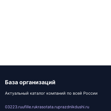
База организаций
Актуальный каталог компаний по всей России
03223.ru
ufille.ru
krasotata.ru
prazdnikdushi.ru