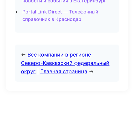
новости и события в Екатеринбург
Portal Link Direct — Телефонный
справочник в Краснодар
←
Все компании в регионе
Северо-Кавказский федеральный
округ
|
Главная страница
→