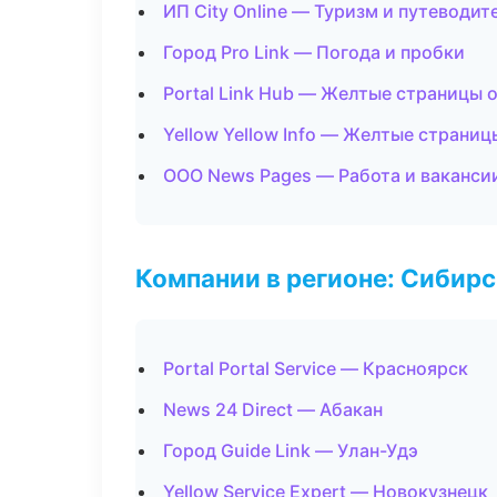
ИП City Online — Туризм и путеводит
Город Pro Link — Погода и пробки
Portal Link Hub — Желтые страницы 
Yellow Yellow Info — Желтые страни
ООО News Pages — Работа и ваканси
Компании в регионе: Сибир
Portal Portal Service — Красноярск
News 24 Direct — Абакан
Город Guide Link — Улан-Удэ
Yellow Service Expert — Новокузнецк