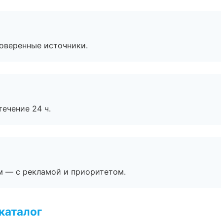
роверенные источники.
течение 24 ч.
м — с рекламой и приоритетом.
каталог