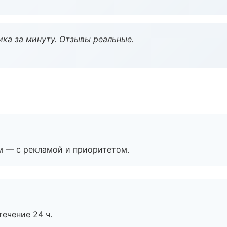
ка за минуту. Отзывы реальные.
м — с рекламой и приоритетом.
течение 24 ч.