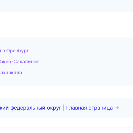
и в Оренбург
 Южно-Сахалинск
Махачкала
ский федеральный округ
|
Главная страница
→