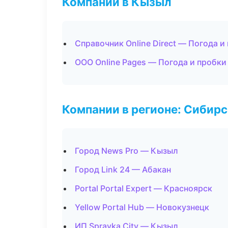
Компании в Кызыл
Справочник Online Direct — Погода и
ООО Online Pages — Погода и пробки
Компании в регионе: Сибир
Город News Pro — Кызыл
Город Link 24 — Абакан
Portal Portal Expert — Красноярск
Yellow Portal Hub — Новокузнецк
ИП Spravka City — Кызыл