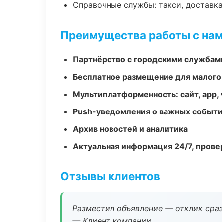
Справочные службы: такси, доставка
Преимущества работы с на
Партнёрство с городскими службам
Бесплатное размещение для малого
Мультиплатформенность: сайт, app, 
Push-уведомления о важных событ
Архив новостей и аналитика
Актуальная информация 24/7, пров
Отзывы клиентов
Разместил объявление — отклик сраз
— Клиент компании