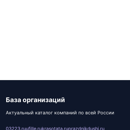
База организаций
Актуальный каталог компаний по всей России
03223.ru
ufille.ru
krasotata.ru
prazdnikdushi.ru