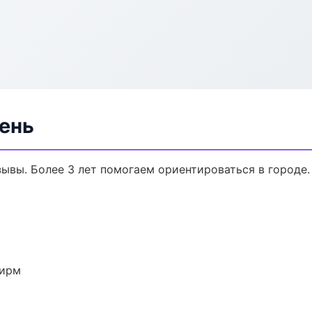
мень
тзывы. Более 3 лет помогаем ориентироваться в городе.
фирм