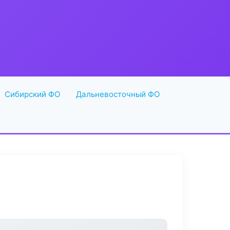
Сибирский ФО
Дальневосточный ФО