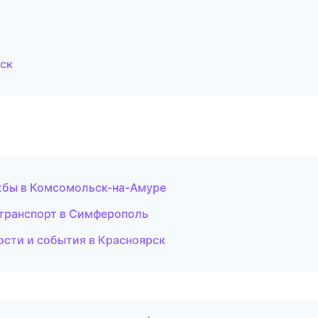
вск
ужбы в Комсомольск-на-Амуре
 транспорт в Симферополь
вости и события в Красноярск