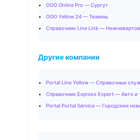
ООО Online Pro — Сургут
ООО Yellow 24 — Тюмень
Справочник Line Link — Нижневарто
Другие компании
Portal Line Yellow — Справочные сл
Справочник Express Expert — Авто и
Portal Portal Service — Городские но