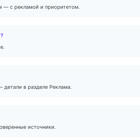
м — с рекламой и приоритетом.
е?
е.
— детали в разделе Реклама.
роверенные источники.