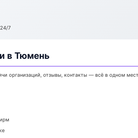
24/7
и в Тюмень
ячи организаций, отзывы, контакты — всё в одном мест
фирм
ке