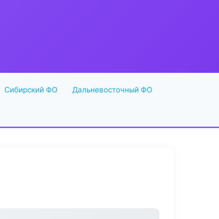
Сибирский ФО
Дальневосточный ФО