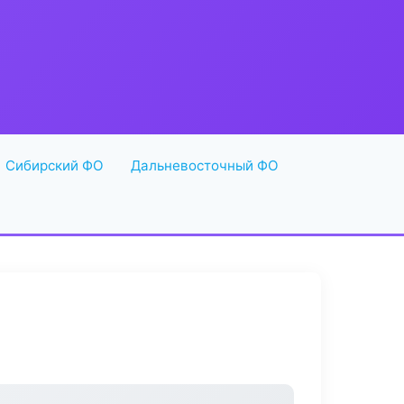
Сибирский ФО
Дальневосточный ФО