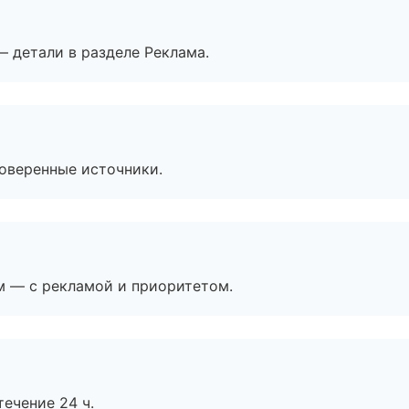
— детали в разделе Реклама.
роверенные источники.
м — с рекламой и приоритетом.
течение 24 ч.