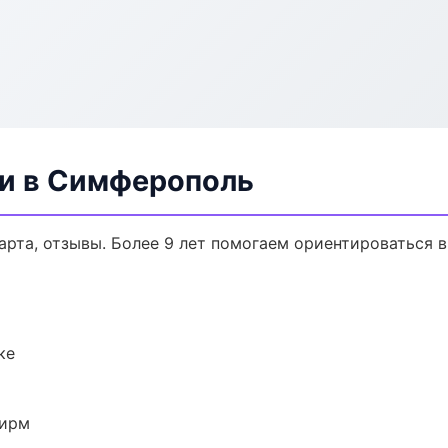
ли в Симферополь
арта, отзывы. Более 9 лет помогаем ориентироваться в
ке
фирм