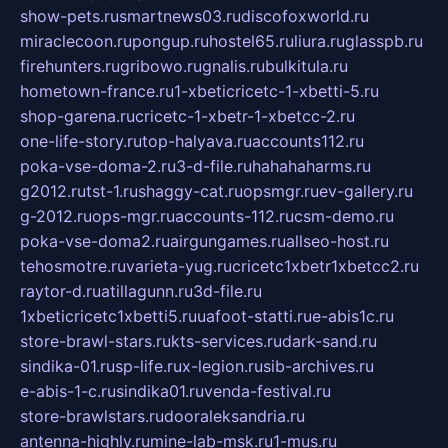
show-pets.ru
smartnews03.ru
discofoxworld.ru
miraclecoon.ru
pongup.ru
hostel65.ru
liura.ru
glasspb.ru
firehunters.ru
gribowo.ru
gnalis.ru
bulkitula.ru
hometown-france.ru
1-xbeticricetc-1-xbetti-5.ru
shop-garena.ru
cricetc-1-xbetr-1-xbetcc-2.ru
one-life-story.ru
top-halyava.ru
accounts112.ru
poka-vse-doma-2.ru
3-d-file.ru
hahahaharms.ru
g2012.ru
tst-1.ru
shaggy-cat.ru
opsmgr.ru
ev-gallery.ru
g-2012.ru
ops-mgr.ru
accounts-112.ru
csm-demo.ru
poka-vse-doma2.ru
airgungames.ru
allseo-host.ru
tehosmotre.ru
varieta-yug.ru
cricetc1xbetr1xbetcc2.ru
raytor-d.ru
atillagunn.ru
3d-file.ru
1xbeticricetc1xbetti5.ru
uafoot-statti.ru
e-abis1c.ru
store-brawl-stars.ru
kts-services.ru
dark-sand.ru
sindika-01.ru
sp-life.ru
x-legion.ru
sib-archives.ru
e-abis-1-c.ru
sindika01.ru
venda-festival.ru
store-brawlstars.ru
dooraleksandria.ru
antenna-highly.ru
mine-lab-msk.ru
1-mus.ru