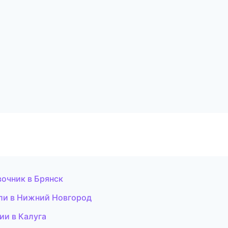
вочник в Брянск
ели в Нижний Новгород
ии в Калуга