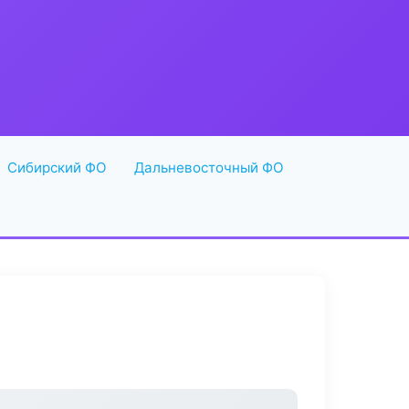
Сибирский ФО
Дальневосточный ФО