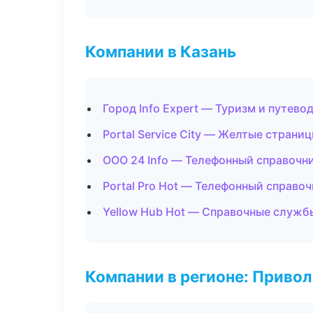
Компании в Казань
Город Info Expert — Туризм и путево
Portal Service City — Желтые страни
ООО 24 Info — Телефонный справочн
Portal Pro Hot — Телефонный справо
Yellow Hub Hot — Справочные служб
Компании в регионе: Приво