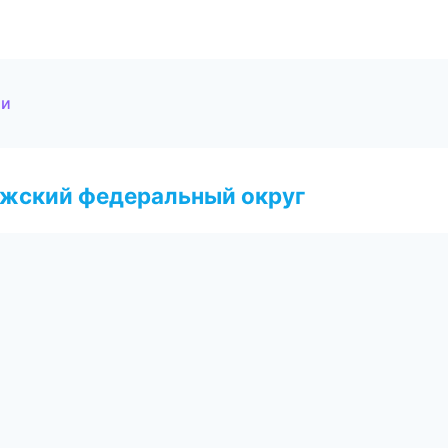
ии
лжский федеральный округ