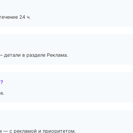
течение 24 ч.
— детали в разделе Реклама.
е?
е.
м — с рекламой и приоритетом.