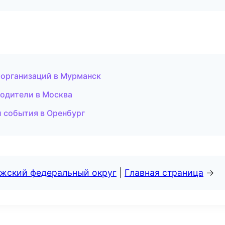
 организаций в Мурманск
водители в Москва
и события в Оренбург
лжский федеральный округ
|
Главная страница
→