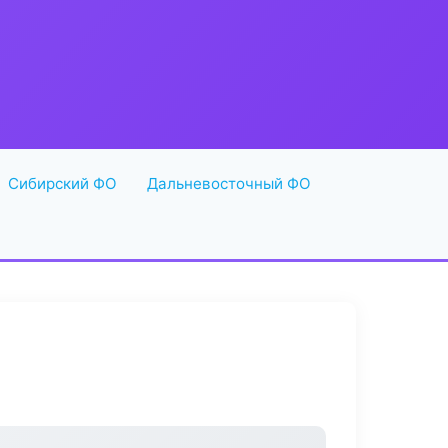
Сибирский ФО
Дальневосточный ФО