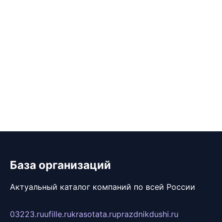
База организаций
Актуальный каталог компаний по всей России
03223.ru
ufille.ru
krasotata.ru
prazdnikdushi.ru