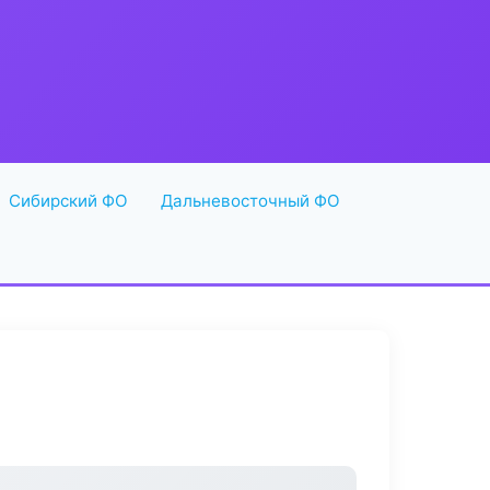
Сибирский ФО
Дальневосточный ФО