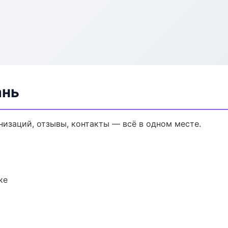
ань
анизаций, отзывы, контакты — всё в одном месте.
ке