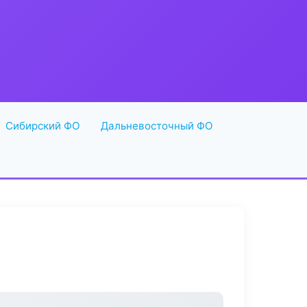
Сибирский ФО
Дальневосточный ФО