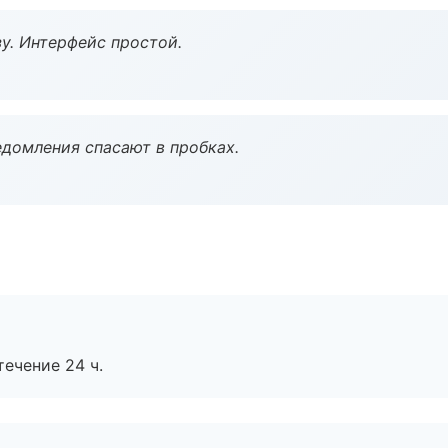
у. Интерфейс простой.
домления спасают в пробках.
течение 24 ч.