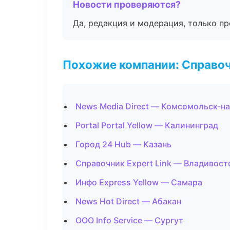
Новости проверяются?
Да, редакция и модерация, только п
Похожие компании: Справо
News Media Direct — Комсомольск-н
Portal Portal Yellow — Калининград
Город 24 Hub — Казань
Справочник Expert Link — Владивост
Инфо Express Yellow — Самара
News Hot Direct — Абакан
ООО Info Service — Сургут