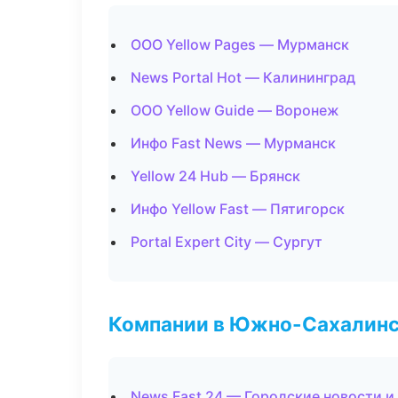
ООО Yellow Pages — Мурманск
News Portal Hot — Калининград
ООО Yellow Guide — Воронеж
Инфо Fast News — Мурманск
Yellow 24 Hub — Брянск
Инфо Yellow Fast — Пятигорск
Portal Expert City — Сургут
Компании в Южно-Сахалин
News Fast 24 — Городские новости и