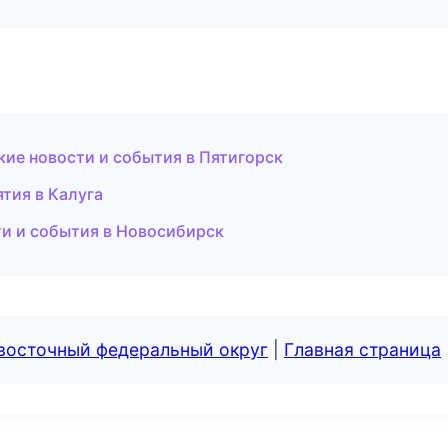
кие новости и события в Пятигорск
тия в Калуга
ти и события в Новосибирск
евосточный федеральный округ
|
Главная страница