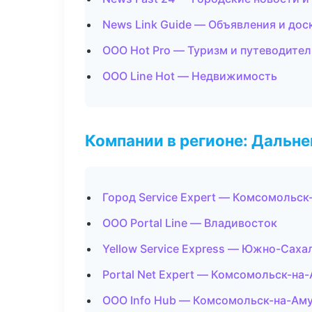
News Link Guide — Объявления и дос
ООО Hot Pro — Туризм и путеводите
ООО Line Hot — Недвижимость
Компании в регионе: Дальн
Город Service Expert — Комсомольск
ООО Portal Line — Владивосток
Yellow Service Express — Южно-Саха
Portal Net Expert — Комсомольск-на
ООО Info Hub — Комсомольск-на-Ам